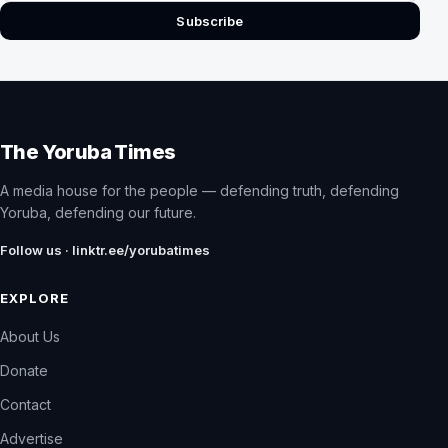
Subscribe
The Yoruba Times
A media house for the people — defending truth, defending
Yoruba, defending our future.
Follow us · linktr.ee/yorubatimes
EXPLORE
About Us
Donate
Contact
Advertise