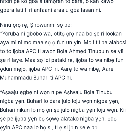
nitori pe ko gba a lamọran to dara, o kan kawọ
gbera lati fi ri anfaani araalu gba lasan ni.
Ninu ọrọ rẹ, Ṣhowunmi sọ pe:
“Yoruba ni gbobo wa, otitọ ọrọ naa bo ṣe ri lookan
aya mi ni mo maa sọ ọ fun un yin. Mo i tii ba alabosi
to to ijọba APC ti awọn Bọla Ahmẹd Tinubu n ṣe yii
ṣe ri laye. Maa sọ idi pataki rẹ, ijọba to wa nibẹ fun
ọdun mẹjọ, ijọba APC ni. Aarẹ to wa nibẹ, Aarẹ
Muhammadu Buhari ti APC ni.
“Aṣaaju ẹgbẹ ni wọn n pe Aṣiwaju Bọla Tinubu
nigba yẹn. Buhari lo dara julọ loju wọn nigba yẹn,
Buhari nikan lo mọ ọn ṣe julọ nigba yẹn loju wọn. Kii
ṣe pe ijọba yẹn bọ sọwọ alatako nigba yẹn, ọdọ
ẹyin APC naa lo bọ si, ti ẹ si jọ n ṣe e pọ.